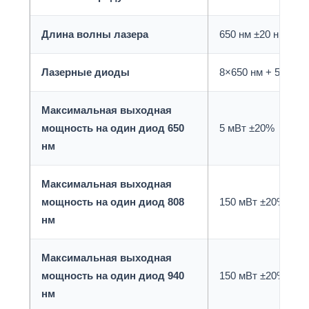
Длина волны лазера
650 нм ±20 нм / 80
Лазерные диоды
8×650 нм + 5×808 
Максимальная выходная
мощность на один диод 650
5 мВт ±20%
нм
Максимальная выходная
мощность на один диод 808
150 мВт ±20%
нм
Максимальная выходная
мощность на один диод 940
150 мВт ±20%
нм