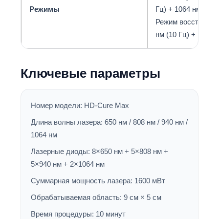
Режимы
Гц) + 1064 нм (10 
Режим восстановле
нм (10 Гц) + 1064 
Ключевые параметры
Номер модели: HD-Cure Max
Длина волны лазера: 650 нм / 808 нм / 940 нм /
1064 нм
Лазерные диоды: 8×650 нм + 5×808 нм +
5×940 нм + 2×1064 нм
Суммарная мощность лазера: 1600 мВт
Обрабатываемая область: 9 см × 5 см
Время процедуры: 10 минут