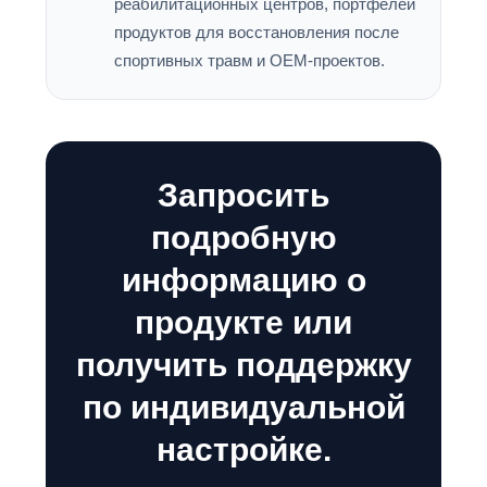
реабилитационных центров, портфелей
продуктов для восстановления после
спортивных травм и OEM-проектов.
Запросить
подробную
информацию о
продукте или
получить поддержку
по индивидуальной
настройке.