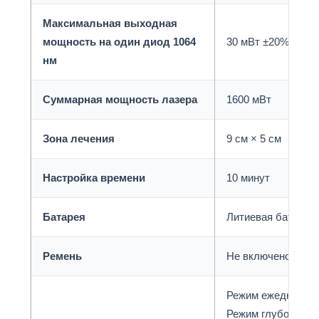
Максимальная выходная
мощность на один диод 1064
30 мВт ±20%
нм
Суммарная мощность лазера
1600 мВт
Зона лечения
9 см × 5 см
Настройка времени
10 минут
Батарея
Литиевая батарея
Ремень
Не включено
Режим ежедневного
Режим глубокого в