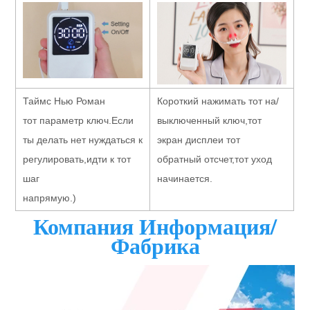
Таймс Нью Роман
Короткий нажимать тот на/
тот параметр ключ.Если 
выключенный ключ,тот 
ты делать нет нуждаться к 
экран дисплеи тот 
регулировать,идти к тот 
обратный отсчет,тот уход 
шаг 
начинается.
напрямую.)
Компания Информация/
Фабрика