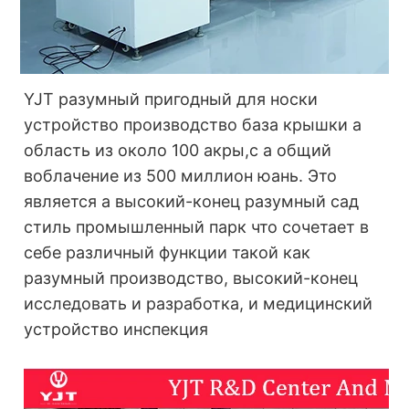
YJT разумный пригодный для носки
устройство производство база крышки а
область из около 100 акры,с a общий
в
облачение из 500 миллион юань. Это
является a высокий-конец разумный сад
стиль промышленный парк что сочетает в
себе различный функции такой как
разумный производство, высокий-конец
исследовать и разработка, и медицинский
устройство инспекция