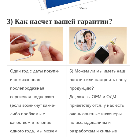
3) Как насчет вашей гарантии?
Один год с даты покупки 
5) Можем ли мы иметь наш 
и пожизненная 
логотип или настроить нашу 
послепродажная 
продукцию?
сервисная поддержка 
Да, заказы OEM и ОДМ 
(если возникнут какие-
приветствуются, у нас есть 
либо проблемы с 
очень опытные инженеры 
качеством в течение 
по исследованиям и 
одного года, мы можем 
разработкам и сильные 