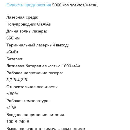
Емкость предложения
5000 комплектов/месяц
Лазерная среда:
Полупроводник GaAlAs
Длина волны лазера:
650 нм
Терминальный лазерный выход:
≤5мВт
Батарея:
Литиевая батарея емкостью 1600 мАч.
Рабочее напряжение лазера:
3,7 В-4,2 В
Относительная влажность:
≤ 80%
Рабочая температура:
<1 W
Входное напряжение питания:
100 В-240 В
Выходная частота в импульсном режиме: