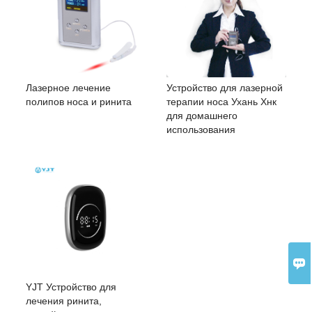
Лазерное лечение
Устройство для лазерной
полипов носа и ринита
терапии носа Ухань Хнк
для домашнего
использования

YJT Устройство для
лечения ринита,