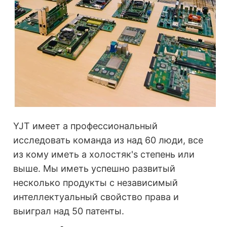
YJT имеет a профессиональный
исследовать команда из над 60 люди, все
из кому иметь a холостяк's степень или
выше. Мы иметь успешно развитый
несколько продукты с независимый
интеллектуальный свойство права и
выиграл над 50 патенты.