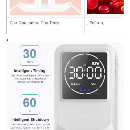
Сан-Франциско Про Текст
, Робото,
,